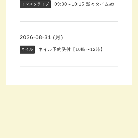
09:30～10:15
黙々タイム✍️
インスタライブ
2026-08-31 (月)
ネイル予約受付【10時〜12時】
ネイル