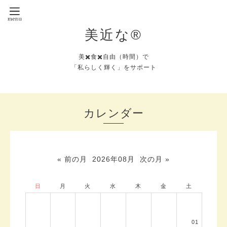
美近な®︎
美✖️食✖️自由（時間）で
「私らしく輝く」をサポート
カレンダー
« 前の月
2026年08月
次の月 »
日
月
火
水
木
金
土
01