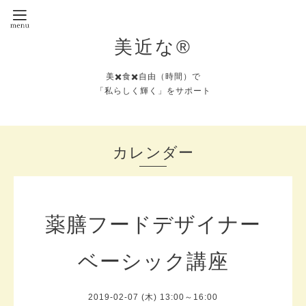
美近な®︎
美✖️食✖️自由（時間）で
「私らしく輝く」をサポート
カレンダー
薬膳フードデザイナー
ベーシック講座
2019-02-07 (木) 13:00～16:00