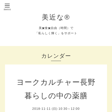
美近な®︎
美✖️食✖️自由（時間）で
「私らしく輝く」をサポート
カレンダー
ヨークカルチャー長野
暮らしの中の薬膳
2018-11-11 (日) 10:30～12:00