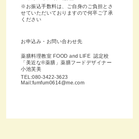
※お振込手数料は、ご自身のご負担とさ
せていただいておりますので何卒ご了承
ください
お申込み・お問い合わせ先
薬膳料理教室 FOOD and LIFE 認定校
「美近な®︎薬膳」薬膳フードデザイナー
小池芙美
TEL:080-3422-3623
Mail:fumfum0614@me.com