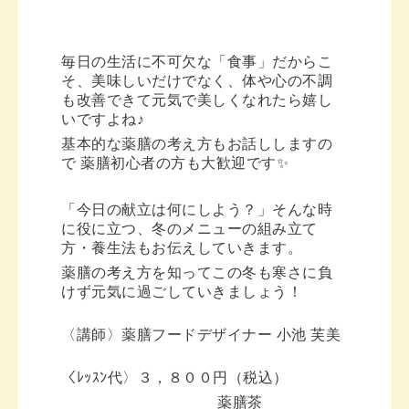
毎日の生活に不可欠な「食事」だからこ
そ、美味しいだけでなく、体や心の不調
も改善できて元気で美しくなれたら嬉し
いですよね♪
基本的な薬膳の考え方もお話ししますの
で 薬膳初心者の方も大歓迎です✨
「今日の献立は何にしよう？」そんな時
に役に立つ、冬のメニューの組み立て
方・養生法もお伝えしていきます。
薬膳の考え方を知ってこの冬も寒さに負
けず元気に過ごしていきましょう！
〈講師〉薬膳フードデザイナー 小池 芙美
〈ﾚｯｽﾝ代〉３，８００円（税込）
薬膳茶