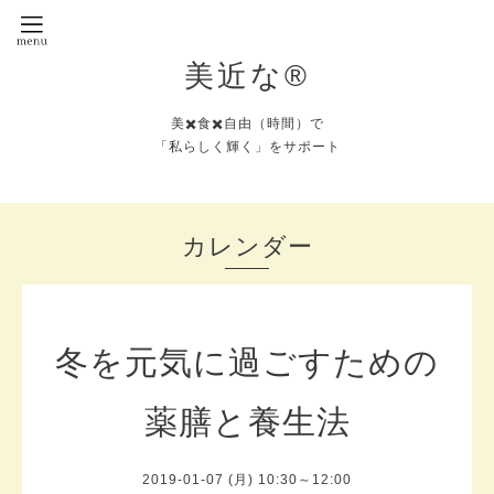
美近な®︎
美✖️食✖️自由（時間）で
「私らしく輝く」をサポート
カレンダー
冬を元気に過ごすための
薬膳と養生法
2019-01-07 (月) 10:30～12:00