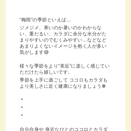
“梅雨”の季節といえば…
ジメジメ、寒いのか暑いのかわからな
い、重だるい、カラダに余分な水分がた
まりやすいのでむくみやすい…などなど
あまりよくないイメージを抱く人が多い
気がします😅
様々な季節をより“美近”に楽しく感じてい
ただけたら嬉しいです。
季節を上手に過ごして ココロもカラダも
より美しさに近く健康になりましょう❁︎
＊
＊
＊
自分自身や 身近なひとのココロとカラダ