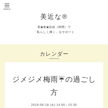
美近な®︎
美✖️食✖️自由（時間）で
「私らしく輝く」をサポート
カレンダー
ジメジメ梅雨☔️の過ごし
方
2019-06-18 (火) 14:00～15:30