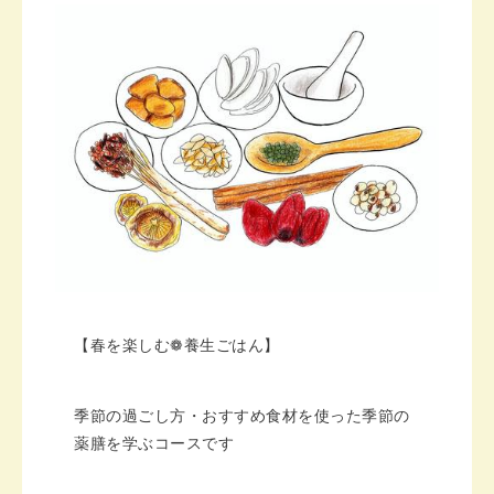
【春を楽しむ❁︎養生ごはん】
季節の過ごし方・おすすめ食材を使った季節の
薬膳を学ぶコースです