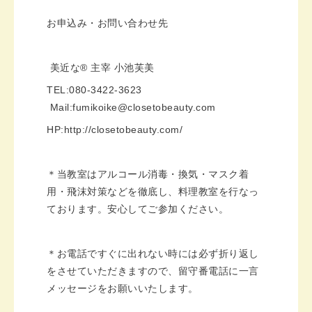
お申込み・お問い合わせ先
美近な®︎ 主宰 小池芙美
TEL:080-3422-3623
Mail:fumikoike@closetobeauty.com
HP:http://closetobeauty.com/
＊当教室はアルコール消毒・換気・マスク着
用・飛沫対策などを徹底し、料理教室を行なっ
ております。安心してご参加ください。
＊お電話ですぐに出れない時には必ず折り返し
をさせていただきますので、留守番電話に一言
メッセージをお願いいたします。