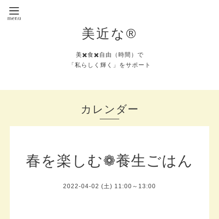
美近な®︎
美✖️食✖️自由（時間）で
「私らしく輝く」をサポート
カレンダー
春を楽しむ❁︎養生ごはん
2022-04-02 (土) 11:00～13:00