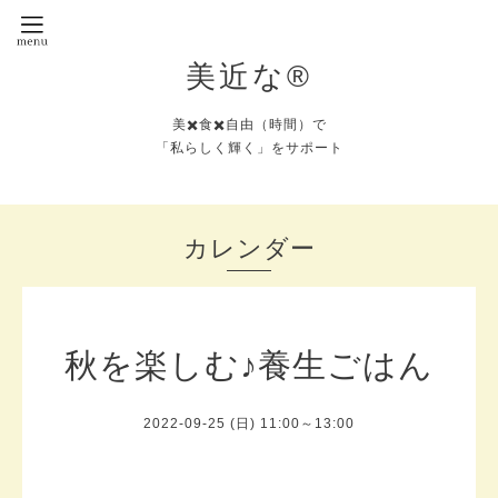
美近な®︎
美✖️食✖️自由（時間）で
「私らしく輝く」をサポート
カレンダー
秋を楽しむ♪養生ごはん
2022-09-25 (日) 11:00～13:00