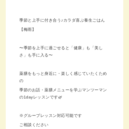
季節と上手に付き合う♪カラダ喜ぶ養生ごはん
【梅雨】
〜季節を上手に過ごせると「健康」も「美し
さ」も手に入る〜
薬膳をもっと身近に・楽しく感じていたくため
の
季節のお話・薬膳メニューを学ぶマンツーマン
の1dayレッスンです🌿
※グループレッスン対応可能です
ご相談ください