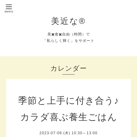
美近な®︎
美✖️食✖️自由（時間）で
「私らしく輝く」をサポート
カレンダー
季節と上手に付き合う♪
カラダ喜ぶ養生ごはん
2023-07-06 (木) 10:30～13:00