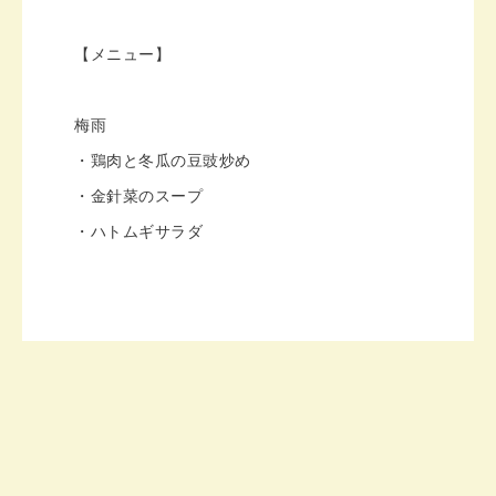
【メニュー】
梅雨
・鶏肉と冬瓜の豆豉炒め
・金針菜のスープ
・ハトムギサラダ