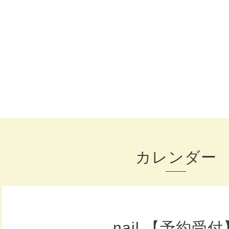
カレンダー
nail 【予約受付