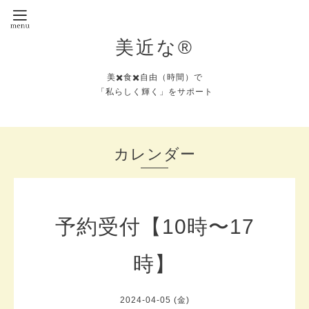
美近な®︎
美✖️食✖️自由（時間）で
「私らしく輝く」をサポート
カレンダー
予約受付【10時〜17
時】
2024-04-05 (金)