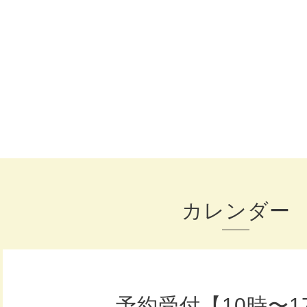
カレンダー
予約受付【10時〜1