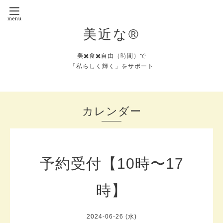
美近な®︎
美✖️食✖️自由（時間）で
「私らしく輝く」をサポート
カレンダー
予約受付【10時〜17
時】
2024-06-26 (水)