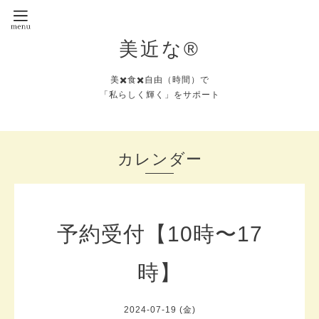
美近な®︎
美✖️食✖️自由（時間）で
「私らしく輝く」をサポート
カレンダー
予約受付【10時〜17
時】
2024-07-19 (金)