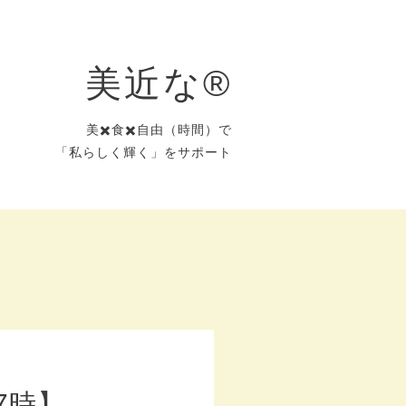
美近な®︎
美✖️食✖️自由（時間）で
「私らしく輝く」をサポート
7時】