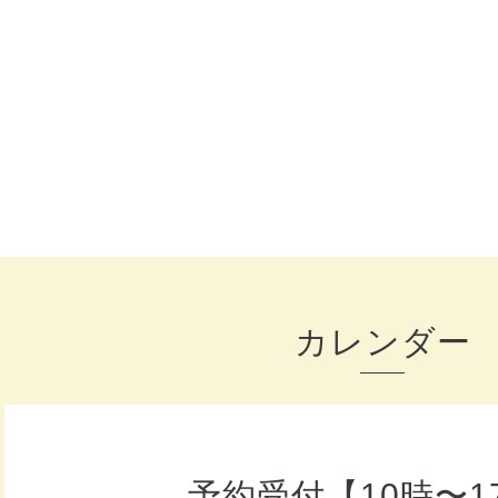
カレンダー
予約受付【10時〜1