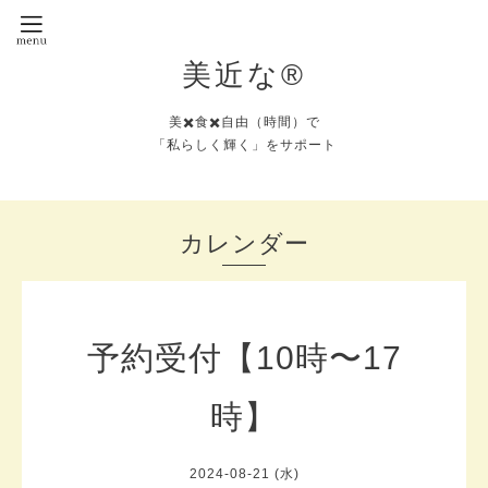
美近な®︎
美✖️食✖️自由（時間）で
「私らしく輝く」をサポート
カレンダー
予約受付【10時〜17
時】
2024-08-21 (水)