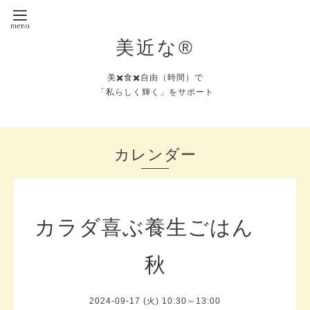
美近な®︎
美✖️食✖️自由（時間）で
「私らしく輝く」をサポート
カレンダー
カラダ喜ぶ養生ごはん
秋
2024-09-17 (火) 10:30～13:00