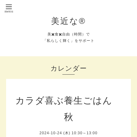
美近な®︎
美✖️食✖️自由（時間）で
「私らしく輝く」をサポート
カレンダー
カラダ喜ぶ養生ごはん
秋
2024-10-24 (木) 10:30～13:00