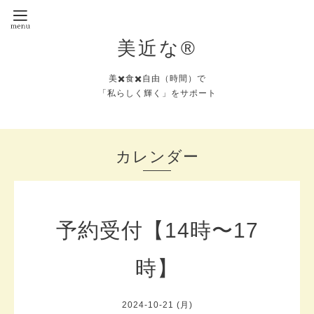
美近な®︎
美✖️食✖️自由（時間）で
「私らしく輝く」をサポート
カレンダー
予約受付【14時〜17
時】
2024-10-21 (月)