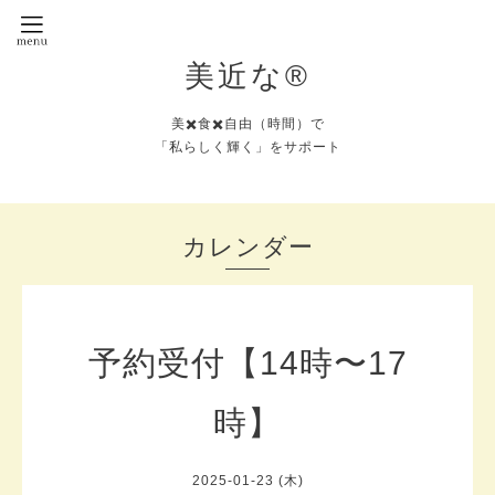
美近な®︎
美✖️食✖️自由（時間）で
「私らしく輝く」をサポート
カレンダー
予約受付【14時〜17
時】
2025-01-23 (木)