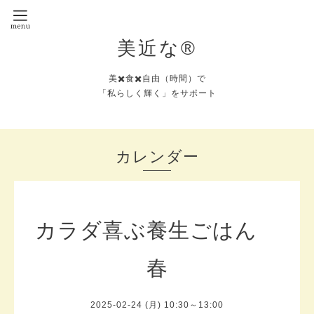
美近な®︎
美✖️食✖️自由（時間）で
「私らしく輝く」をサポート
カレンダー
カラダ喜ぶ養生ごはん
春
2025-02-24 (月) 10:30～13:00