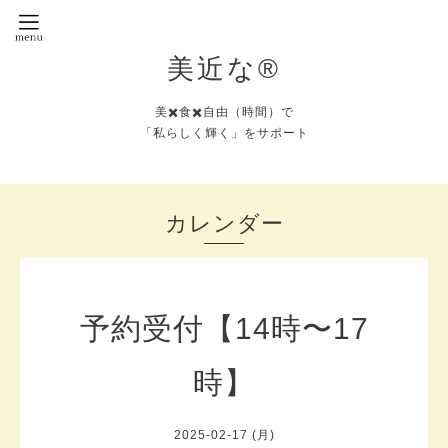
美近な®︎
美✖️食✖️自由（時間）で
「私らしく輝く」をサポート
カレンダー
予約受付【14時〜17
時】
2025-02-17 (月)