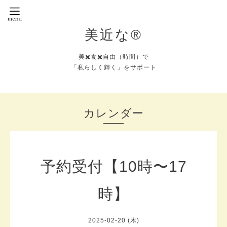
美近な®︎
美✖️食✖️自由（時間）で
「私らしく輝く」をサポート
カレンダー
予約受付【10時〜17
時】
2025-02-20 (木)