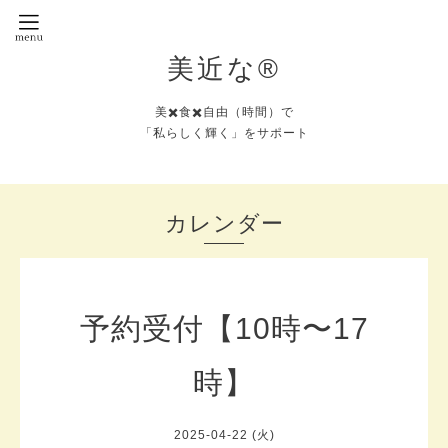
美近な®︎
美✖️食✖️自由（時間）で
「私らしく輝く」をサポート
カレンダー
予約受付【10時〜17
時】
2025-04-22 (火)