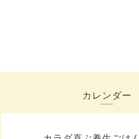
カレンダー
カラダ喜ぶ養生ごは