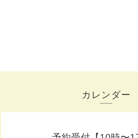
カレンダー
予約受付【10時〜1