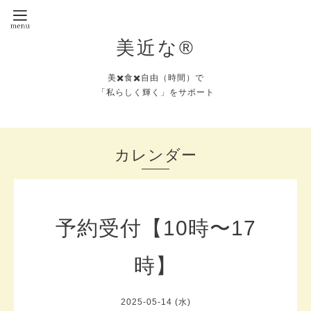
美近な®︎
美✖️食✖️自由（時間）で
「私らしく輝く」をサポート
カレンダー
予約受付【10時〜17
時】
2025-05-14 (水)