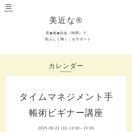
美近な®︎
美✖️食✖️自由（時間）で
「私らしく輝く」をサポート
カレンダー
タイムマネジメント手
帳術ビギナー講座
2025-06-22 (日) 13:00～15:00