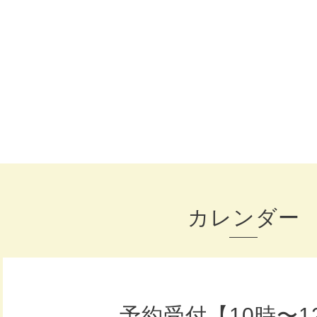
カレンダー
予約受付【10時〜1