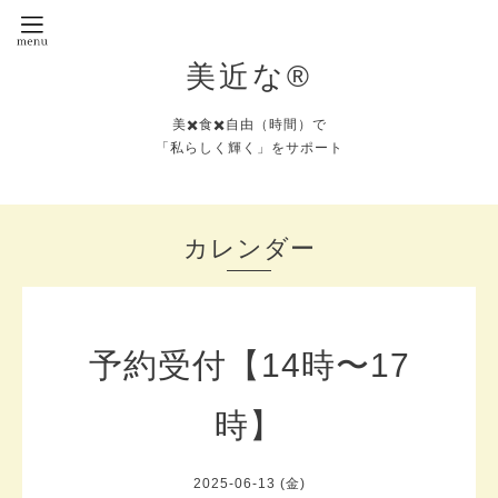
美近な®︎
美✖️食✖️自由（時間）で
「私らしく輝く」をサポート
カレンダー
予約受付【14時〜17
時】
2025-06-13 (金)