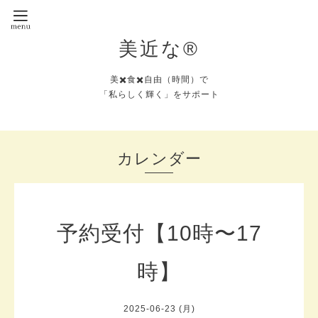
美近な®︎
美✖️食✖️自由（時間）で
「私らしく輝く」をサポート
カレンダー
予約受付【10時〜17
時】
2025-06-23 (月)