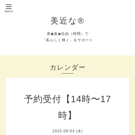
美近な®︎
美✖️食✖️自由（時間）で
「私らしく輝く」をサポート
カレンダー
予約受付【14時〜17
時】
2025-09-03 (水)