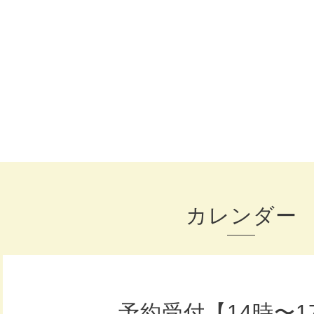
カレンダー
予約受付【14時〜1