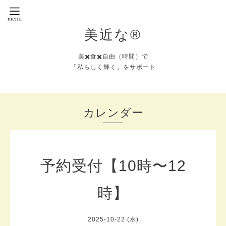
美近な®︎
美✖️食✖️自由（時間）で
「私らしく輝く」をサポート
カレンダー
予約受付【10時〜12
時】
2025-10-22 (水)