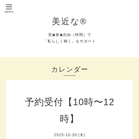
美近な®︎
美✖️食✖️自由（時間）で
「私らしく輝く」をサポート
カレンダー
予約受付【10時〜12
時】
2025-10-30 (木)