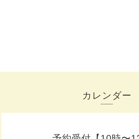
カレンダー
予約受付【10時〜1