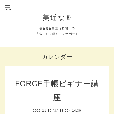
美近な®︎
美✖️食✖️自由（時間）で
「私らしく輝く」をサポート
カレンダー
FORCE手帳ビギナー講
座
2025-11-15 (土) 13:00～14:30