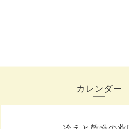
カレンダー
冷えと乾燥の薬