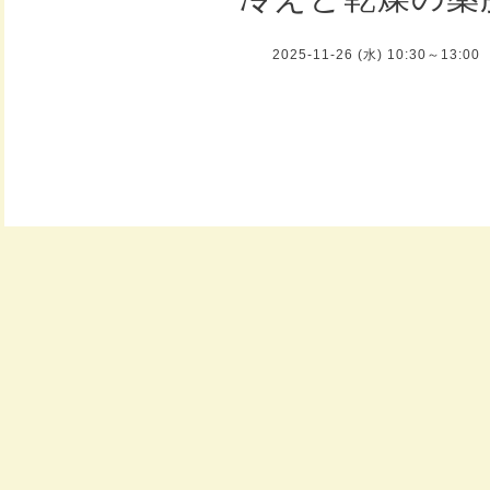
2025-11-26 (水) 10:30～13:00