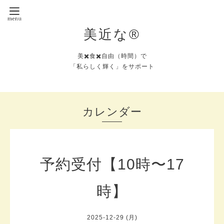
美近な®︎
美✖️食✖️自由（時間）で
「私らしく輝く」をサポート
カレンダー
予約受付【10時〜17
時】
2025-12-29 (月)