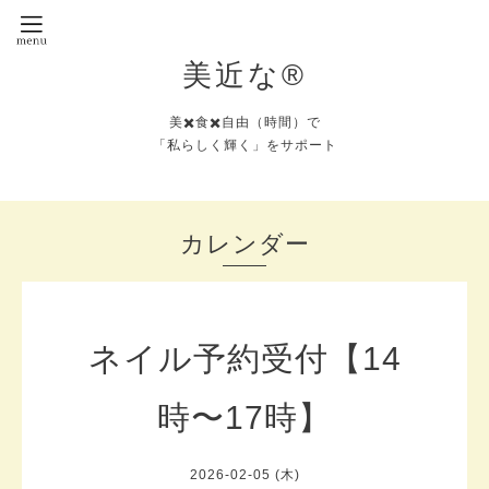
美近な®︎
美✖️食✖️自由（時間）で
「私らしく輝く」をサポート
カレンダー
ネイル予約受付【14
時〜17時】
2026-02-05 (木)