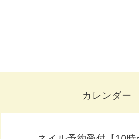
カレンダー
ネイル予約受付【10時