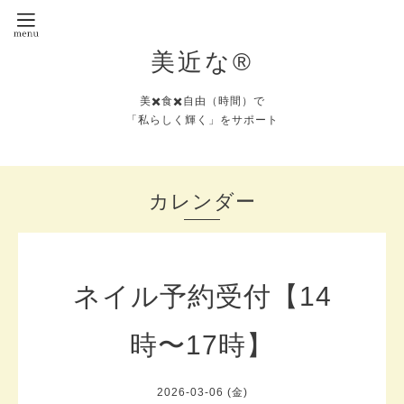
美近な®︎
美✖️食✖️自由（時間）で
「私らしく輝く」をサポート
カレンダー
ネイル予約受付【14
時〜17時】
2026-03-06 (金)