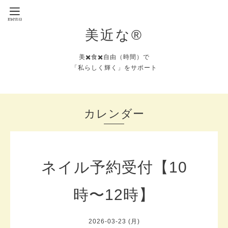
美近な®︎
美✖️食✖️自由（時間）で
「私らしく輝く」をサポート
カレンダー
ネイル予約受付【10
時〜12時】
2026-03-23 (月)