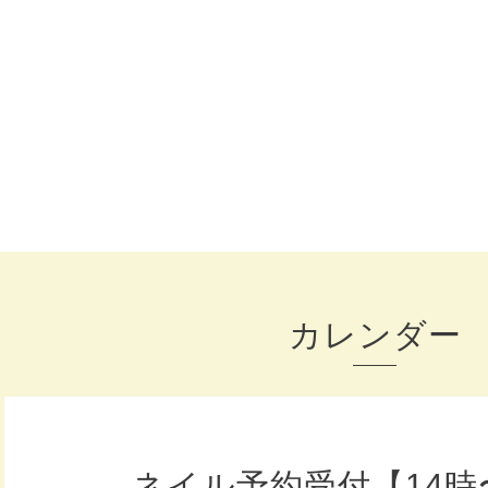
カレンダー
ネイル予約受付【14時