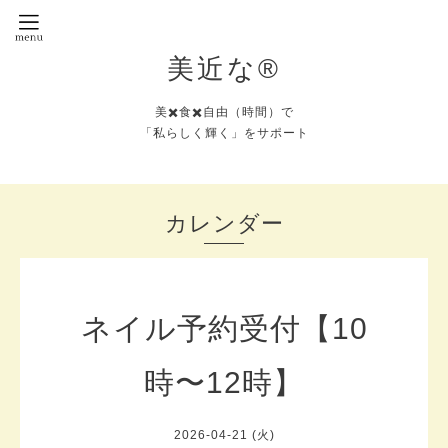
美近な®︎
美✖️食✖️自由（時間）で
「私らしく輝く」をサポート
カレンダー
ネイル予約受付【10
時〜12時】
2026-04-21 (火)