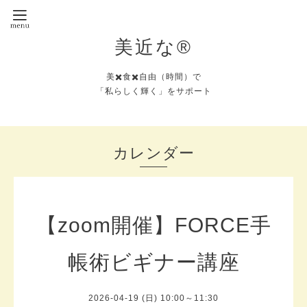
美近な®︎
美✖️食✖️自由（時間）で
「私らしく輝く」をサポート
カレンダー
【zoom開催】FORCE手
帳術ビギナー講座
2026-04-19 (日) 10:00～11:30