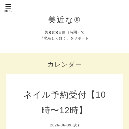
美近な®︎
美✖️食✖️自由（時間）で
「私らしく輝く」をサポート
カレンダー
ネイル予約受付【10
時〜12時】
2026-06-09 (火)