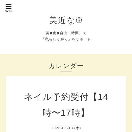
美近な®︎
美✖️食✖️自由（時間）で
「私らしく輝く」をサポート
カレンダー
ネイル予約受付【14
時〜17時】
2026-06-18 (木)