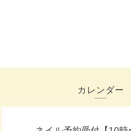
カレンダー
ネイル予約受付【10時