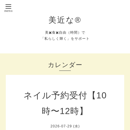
美近な®︎
美✖️食✖️自由（時間）で
「私らしく輝く」をサポート
カレンダー
ネイル予約受付【10
時〜12時】
2026-07-29 (水)