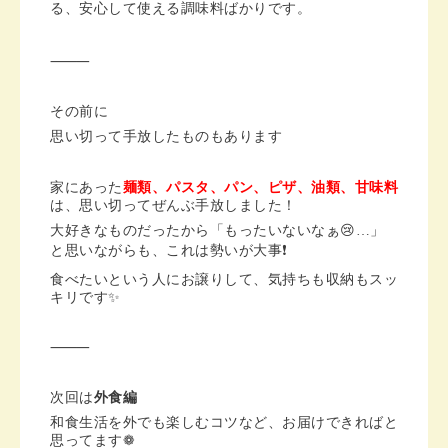
る、安心して使える調味料ばかりです。
⸻
その前に
思い切って手放したものもあります
家にあった
麺類、パスタ、パン、ピザ、油類、甘味料
は、思い切ってぜんぶ手放しました！
大好きなものだったから「もったいないなぁ😢…」
と思いながらも、これは勢いが大事❗️
食べたいという人にお譲りして、気持ちも収納もスッ
キリです✨
⸻
次回は
外食編
和食生活を外でも楽しむコツなど、お届けできればと
思ってます❁︎