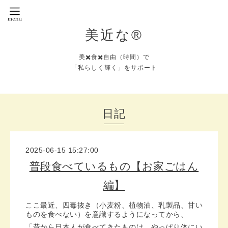
美近な®︎
美✖️食✖️自由（時間）で
「私らしく輝く」をサポート
日記
2025-06-15 15:27:00
普段食べているもの【お家ごはん
編】
ここ最近、四毒抜き（小麦粉、植物油、乳製品、甘い
ものを食べない）を意識するようになってから、
「昔から日本人が食べてきたものは、やっぱり体にい