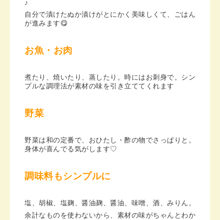
♪
自分で漬けたぬか漬けがとにかく美味しくて、ごはん
が進みます😋
お魚・お肉
煮たり、焼いたり、蒸したり。時にはお刺身で。シン
プルな調理法が素材の味を引き立ててくれます
野菜
野菜は和の定番で、おひたし・酢の物でさっぱりと。
身体が喜んでる気がします♡
調味料もシンプルに
塩、胡椒、塩麹、醤油麹、醤油、味噌、酒、みりん。
余計なものを使わないから、素材の味がちゃんとわか